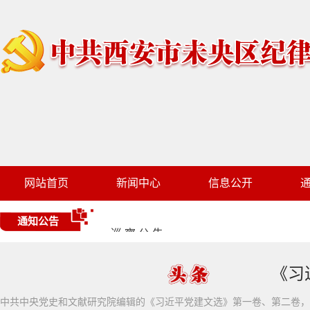
西安市未央区纪委监委关于受理群众身边
未央区有关民生领域交叉巡察暨区委第五
网站首页
新闻中心
信息公开
巡 察 公 告
通知公告
巡 察 公 告
关于在全区农村集体经济合同专项清理工
《习
中共中央党史和文献研究院编辑的《习近平党建文选》第一卷、第二卷，