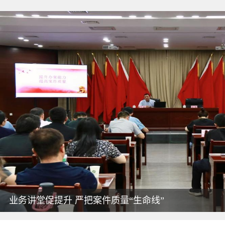
西安市未央区纪委监委关于受理群众身边
未央区有关民生领域交叉巡察暨区委第五
巡 察 公 告
巡 察 公 告
未央区纪委监委召开年轻干部座谈交流会