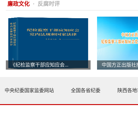
·
廉政文化
反腐时评
《纪检监察干部应知应会...
中国方正出版社推
中央纪委国家监委网站
全国各省纪委
陕西各地