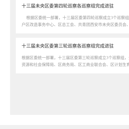
十三届未央区委第四轮巡察各巡察组完成进驻
根据区委统一部署，十三届区委第四轮巡察成立3个巡察组
户区改造事务中心、区总工会、共青团西安市未央区委员会、
十三届未央区委第三轮巡察各巡察组完成进驻
​根据区委统一部署，十三届区委第三轮巡察成立3个巡察组
资源和社会保障局、区商务局、区工商业联合会、区计划生育