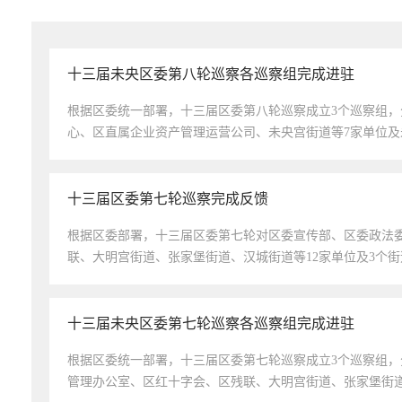
十三届未央区委第八轮巡察各巡察组完成进驻
​根据区委统一部署，十三届区委第八轮巡察成立3个巡察组
心、区直属企业资产管理运营公司、未央宫街道等7家单位及未
十三届区委第七轮巡察完成反馈
根据区委部署，十三届区委第七轮对区委宣传部、区委政法
联、大明宫街道、张家堡街道、汉城街道等12家单位及3个街
十三届未央区委第七轮巡察各巡察组完成进驻
​根据区委统一部署，十三届区委第七轮巡察成立3个巡察组
管理办公室、区红十字会、区残联、大明宫街道、张家堡街道、